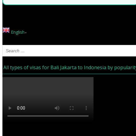
English
▼
All types of visas for Bali Jakarta to Indonesia by popularit