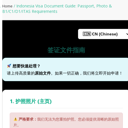
/ Indonesia Visa Document Guide: Passport, Photo &
Home
B1/C1/D1/ITAS Requirements
签证文件指南
想要快速处理？
请上传高质量的
原始文件
。如果一切正确，我们将立即开始申请！
1. 护照照片 (主页)
严格要求：
我们无法为您重拍护照。您必须提供清晰的原始照
片。