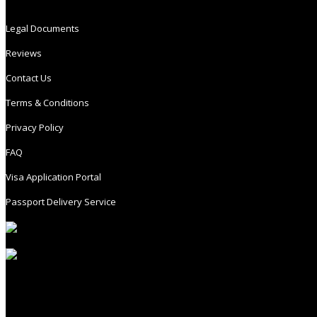
Legal Documents
Reviews
Contact Us
Terms & Conditions
Privacy Policy
FAQ
Visa Application Portal
Passport Delivery Service