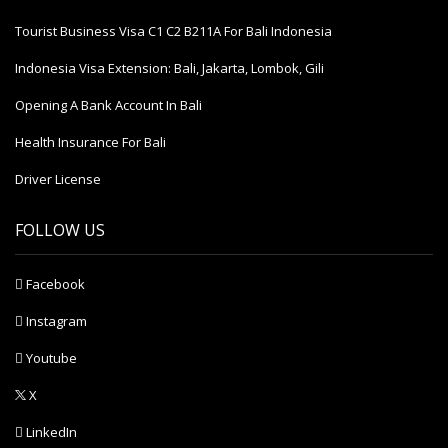
Tourist Business Visa С1 С2 B211A For Bali Indonesia
Indonesia Visa Extension: Bali, Jakarta, Lombok, Gili
Opening A Bank Account In Bali
Health Insurance For Bali
Driver License
FOLLOW US
Facebook
Instagram
Youtube
X
LinkedIn