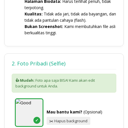
Halaman Biodata:
Harus terlihat penuh, tidak
terpotong.
Kualitas:
Tidak ada jari, tidak ada bayangan, dan
tidak ada pantulan cahaya (flash).
Bukan Screenshot:
Kami membutuhkan file asli
berkualitas tinggi.
2. Foto Pribadi (Selfie)
👍 Mudah:
Foto apa saja BISA! Kami akan edit
background untuk Anda.
Mau bantu kami?
(Opsional)
✓
✂️ Hapus background