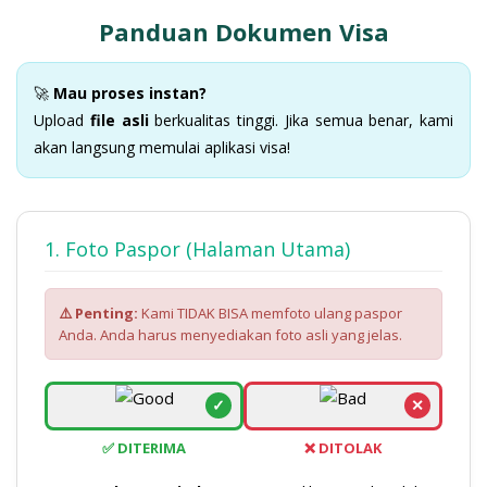
Panduan Dokumen Visa
🚀
Mau proses instan?
Upload
file asli
berkualitas tinggi. Jika semua benar, kami
akan langsung memulai aplikasi visa!
1. Foto Paspor (Halaman Utama)
⚠️ Penting:
Kami TIDAK BISA memfoto ulang paspor
Anda. Anda harus menyediakan foto asli yang jelas.
✓
✕
✅ DITERIMA
❌ DITOLAK