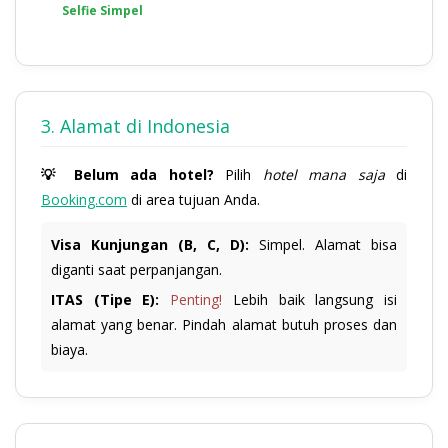
Selfie Simpel
3. Alamat di Indonesia
💡 Belum ada hotel?
Pilih
hotel mana saja
di
Booking.com
di area tujuan Anda.
Visa Kunjungan (B, C, D):
Simpel. Alamat bisa
diganti saat perpanjangan.
ITAS (Tipe E):
Penting!
Lebih baik langsung isi
alamat yang benar. Pindah alamat butuh proses dan
biaya.