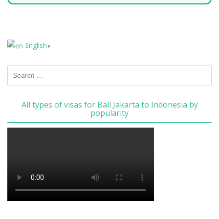
English
▼
All types of visas for Bali Jakarta to Indonesia by
popularity