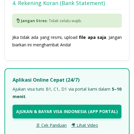
4. Rekening Koran (Bank Statement)
👌 Jangan Stres:
Tidak selalu wajib.
Jika tidak ada yang resmi, upload
file apa saja
. Jangan
biarkan ini menghambat Anda!
Aplikasi Online Cepat (24/7)
Ajukan visa turis B1, C1, D1 via portal kami dalam
5–10
menit
.
AJUKAN & BAYAR VISA INDONESIA (APP PORTAL)
📄 Cek Panduan
🎥 Lihat Video