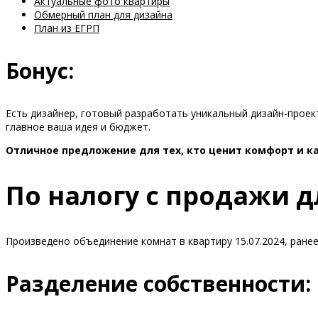
Актуальные фото квартиры
Обмерный план для дизайна
План из ЕГРП
Бонус:
Есть дизайнер, готовый разработать уникальный дизайн-прое
главное ваша идея и бюджет.
Отличное предложение для тех, кто ценит комфорт и к
По налогу с продажи д
Произведено объединение комнат в квартиру 15.07.2024, ране
Разделение собственности: