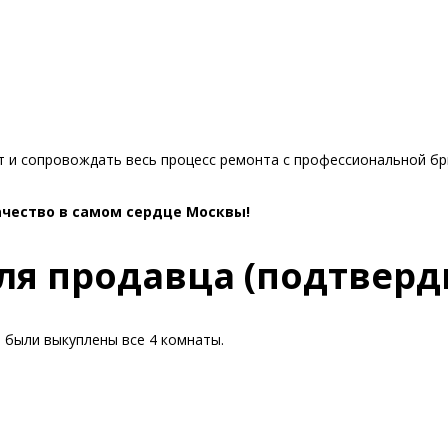
кт и сопровождать весь процесс ремонта с профессиональной бр
ачество в самом сердце Москвы!
ля продавца (подтверд
е были выкуплены все 4 комнаты.