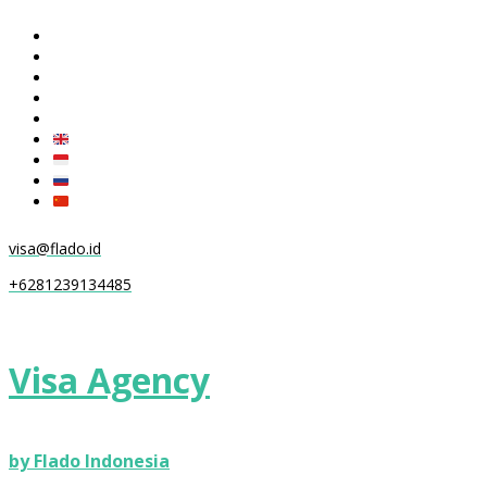
visa@flado.id
+6281239134485
Visa Agency
by Flado Indonesia