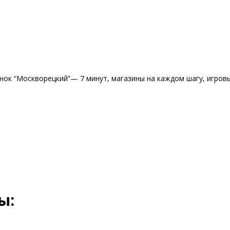
нок “Москворецкий”— 7 минут, магазины на каждом шагу, игровы
ы: