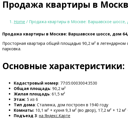
Продажа квартиры в Москве:
Home
/ Продажа квартиры в Москве: Варшавское шоссе, д
Продажа квартиры в Москве: Варшавское шоссе, дом 64, 
Просторная квартира общей площадью 90,2 м² в легендарном 
парковка.
Основные характеристики:
Кадастровый номер
: 77:05:0003004:3530
Общая площадь
: 90,2 м²
Жилая площадь
: 61,5 м²
Этаж
: 5 из 6
Тип дома
: Сталинка, дом построен в 1940 году
Комнаты
: 10,1 м² + кухня 9,3 м² (во двор), 17,2 м² + 12 м
Подъезд 3
:
на Яндекс.Карте