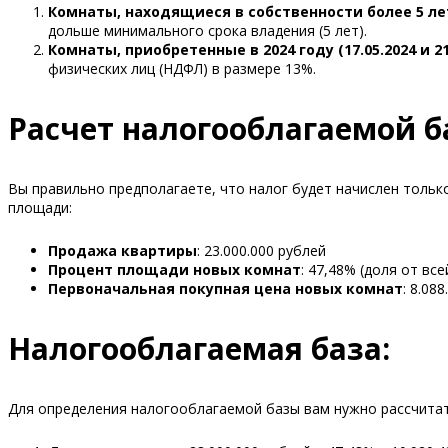
Комнаты, находящиеся в собственности более 5 лет (с
дольше минимального срока владения (5 лет).
Комнаты, приобретенные в 2024 году (17.05.2024 и 21
физических лиц (НДФЛ) в размере 13%.
Расчет налогооблагаемой б
Вы правильно предполагаете, что налог будет начислен тольк
площади:
Продажа квартиры
: 23.000.000 рублей
Процент площади новых комнат
: 47,48% (доля от вс
Первоначальная покупная цена новых комнат
: 8.08
Налогооблагаемая база:
Для определения налогооблагаемой базы вам нужно рассчитат