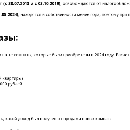
 30.07.2013 и с 03.10.2019)
, освобождаются от налогообложе
.05.2024)
, находятся в собственности менее года, поэтому при
азы:
о на те комнаты, которые были приобретены в 2024 году. Расч
ей квартиры)
8.000 рублей
ь, какой доход был получен от продажи новых комнат: